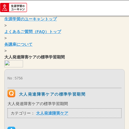
生涯学習のユーキャントップ
>
よくあるご質問（FAQ）トップ
>
各講座について
>
大人発達障害ケアの標準学習期間
No : 5756
大人発達障害ケアの標準学習期間
大人発達障害ケアの標準学習期間
カテゴリー：
大人発達障害ケア