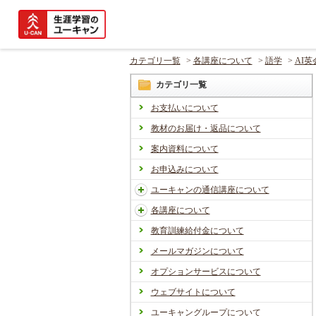
カテゴリ一覧
>
各講座について
>
語学
>
AI英
カテゴリ一覧
お支払いについて
教材のお届け・返品について
案内資料について
お申込みについて
ユーキャンの通信講座について
各講座について
教育訓練給付金について
メールマガジンについて
オプションサービスについて
ウェブサイトについて
ユーキャングループについて