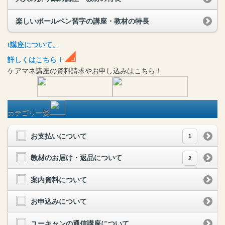
楽しいボールペン習字の講座・教材の特長
t
講座
について、
詳しくはこちら！
ケアマネ
講座
の
資料請求や
お申し込みはこちら！
カテゴリ一覧
お支払いについて
1
教材のお届け・返品について
2
案内資料について
お申込みについて
ユーキャンの通信講座について