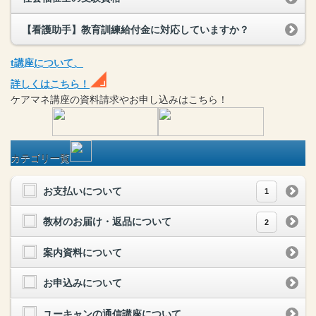
【看護助手】教育訓練給付金に対応していますか？
t
講座
について、
詳しくはこちら！
ケアマネ
講座
の
資料請求や
お申し込みはこちら！
カテゴリ一覧
お支払いについて
1
教材のお届け・返品について
2
案内資料について
お申込みについて
ユーキャンの通信講座について