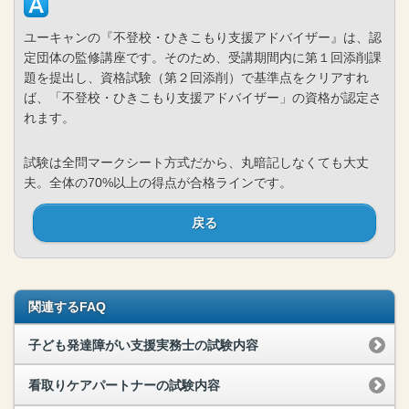
ユーキャンの『不登校・ひきこもり支援アドバイザー』は、認
定団体の監修講座です。そのため、受講期間内に第１回添削課
題を提出し、資格試験（第２回添削）で基準点をクリアすれ
ば、「不登校・ひきこもり支援アドバイザー」の資格が認定さ
れます。
試験は全問マークシート方式だから、丸暗記しなくても大丈
夫。全体の70%以上の得点が合格ラインです。
戻る
関連するFAQ
子ども発達障がい支援実務士の試験内容
看取りケアパートナーの試験内容