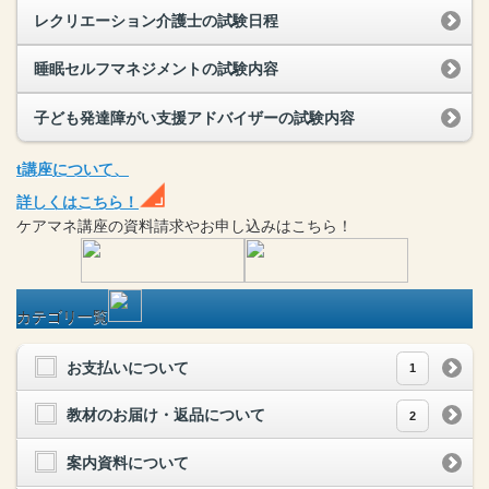
レクリエーション介護士の試験日程
睡眠セルフマネジメントの試験内容
子ども発達障がい支援アドバイザーの試験内容
t
講座
について、
詳しくはこちら！
ケアマネ
講座
の
資料請求や
お申し込みはこちら！
カテゴリ一覧
お支払いについて
1
教材のお届け・返品について
2
案内資料について