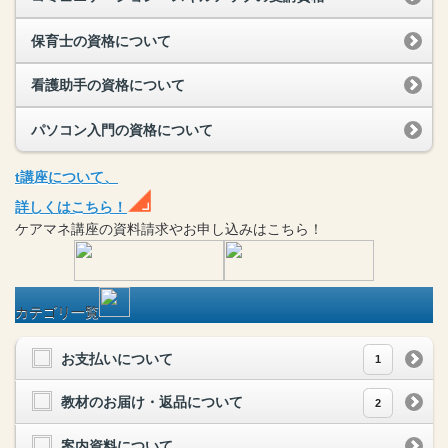
保育士の資格について
看護助手の資格について
パソコン入門の資格について
t
講座
について、
詳しくはこちら！
ケアマネ
講座
の
資料請求や
お申し込みはこちら！
カテゴリ一覧
お支払いについて
1
教材のお届け・返品について
2
案内資料について