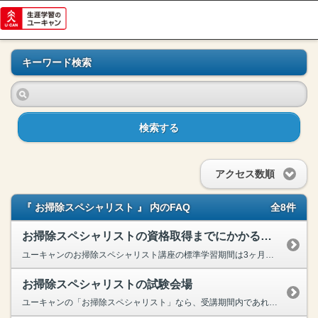
キーワード検索
検索する
アクセス数順
『 お掃除スペシャリスト 』 内のFAQ
全8件
お掃除スペシャリストの資格取得までにかかる期間
ユーキャンのお掃除スペシャリスト講座の標準学習期間は3ヶ月、サポート期間は12ヵ月、添削回数は２回となっており、基本的に1年中いつでもお申し込みが出来ます。お客様の学習開始時期に合わせたスケジュ...
お掃除スペシャリストの試験会場
ユーキャンの「お掃除スペシャリスト」なら、受講期間内であれば『いつでも』『在宅で』検定試験の受験が可能です。