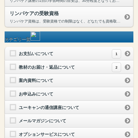
リンパケア講座の1日の学習時間の目安は、30分程度となっております。テキスト１でリンパの基礎知識を学んだ後、テキスト２、３ではDVD教材と組み合わせながらセルフケア、ホームケア（身近な方へのケア...
リンパケアの受験資格
リンパケア資格は、受験資格での制限はなく、どなたでも資格取得を目指すことが可能でございます。本講座では、受講期間内にすべての添削課題を提出し、資格試験で基準点をクリアすれば、日本リンパ協会より『...
カテゴリ一覧
お支払いについて
1
教材のお届け・返品について
2
案内資料について
お申込みについて
ユーキャンの通信講座について
メールマガジンについて
オプションサービスについて