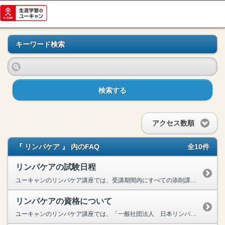
キーワード検索
検索する
アクセス数順
『 リンパケア 』 内のFAQ
全10件
リンパケアの試験日程
ユーキャンのリンパケア講座では、受講期間内にすべての添削課題を提出し、資格試験で基準点をクリアすれば、日本リンパ協会より『パーソナルリンパケアリスト』資格が認定されます。さらに希望者には、協会か...
リンパケアの資格について
ユーキャンのリンパケア講座では、「一般社団法人 日本リンパ協会」が認定する、「パーソナルリンパケアリスト」資格の取得が可能でございます。当講座では、セルフケアに加えて、身近な方のリンパケアを行う...