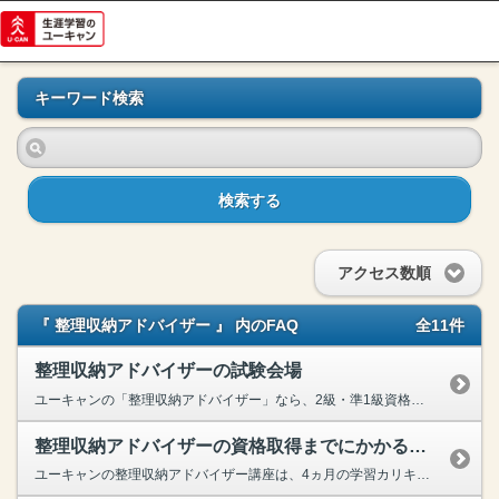
キーワード検索
検索する
アクセス数順
『 整理収納アドバイザー 』 内のFAQ
全11件
整理収納アドバイザーの試験会場
ユーキャンの「整理収納アドバイザー」なら、2級・準1級資格は受講期間内であれば『いつでも』『在宅で』検定試験の受験が可能です。
整理収納アドバイザーの資格取得までにかかる期間
ユーキャンの整理収納アドバイザー講座は、4ヵ月の学習カリキュラムで合格を目指す講座となっており、基本的に1年中いつでもお申し込みが出来ます。お客様の学習開始時期に合わせたスケジュールを教材と一緒...