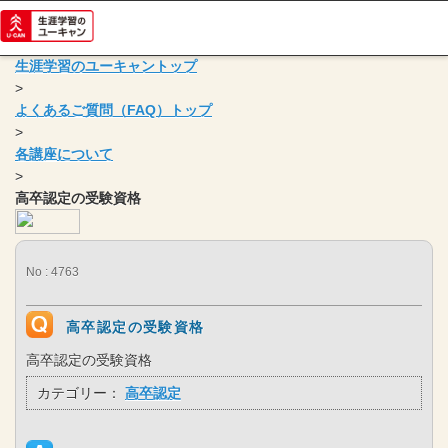
生涯学習のユーキャントップ
>
よくあるご質問（FAQ）トップ
>
各講座について
>
高卒認定の受験資格
No : 4763
高卒認定の受験資格
高卒認定の受験資格
カテゴリー：
高卒認定