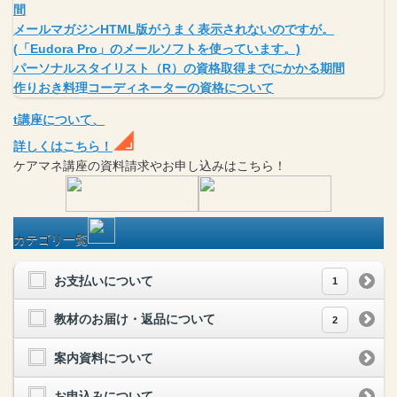
間
メールマガジンHTML版がうまく表示されないのですが。
(「Eudora Pro」のメールソフトを使っています。)
パーソナルスタイリスト（R）の資格取得までにかかる期間
作りおき料理コーディネーターの資格について
t
講座
について、
詳しくはこちら！
ケアマネ
講座
の
資料請求や
お申し込みはこちら！
カテゴリ一覧
お支払いについて
1
教材のお届け・返品について
2
案内資料について
お申込みについて