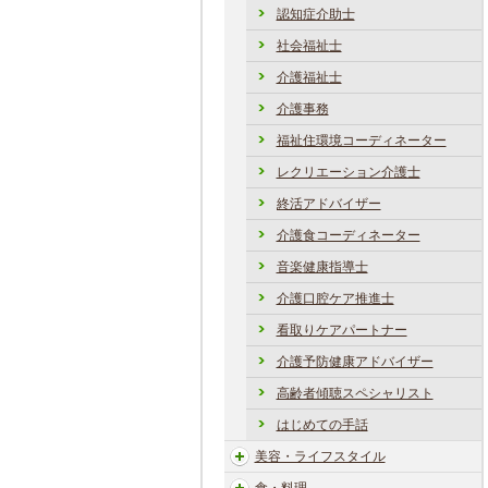
認知症介助士
社会福祉士
介護福祉士
介護事務
福祉住環境コーディネーター
レクリエーション介護士
終活アドバイザー
介護食コーディネーター
音楽健康指導士
介護口腔ケア推進士
看取りケアパートナー
介護予防健康アドバイザー
高齢者傾聴スペシャリスト
はじめての手話
美容・ライフスタイル