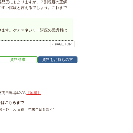
難易度にもよりますが、７割程度の正解
やすい試験と言えるでしょう。これまで
けます。ケアマネジャー講座の受講料は
資料請求
資料をお持ちの方
区高田馬場4-2-38
【地図】
せはこちらまで
1（9：00～17：00 日祝、年末年始を除く）