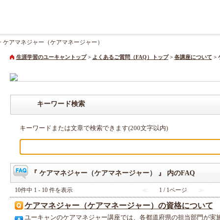
>
ケアマネジャー（ケアマネージャー）
生涯学習のユーキャントップ
>
よくあるご質問（FAQ）トップ
>
各講座について
>
キーワード検索
キーワードまたは文章で検索できます(200文字以内)
『 ケアマネジャー（ケアマネージャー） 』 内のFAQ
10件中 1 - 10 件を表示
≪
1 / 1ページ
≫
ケアマネジャー（ケアマネージャー）の資格について
ユーキャンのケアマネジャー講座では、各都道府県の担当部門が実