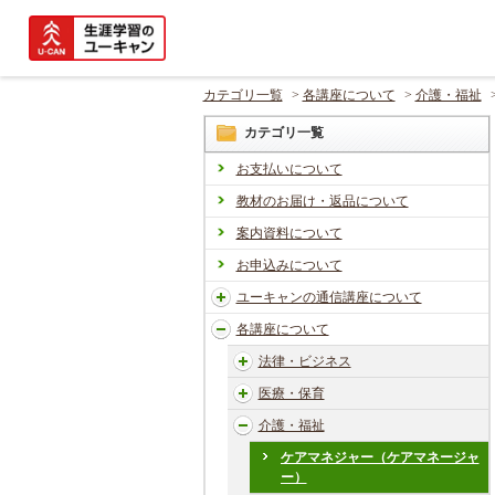
カテゴリ一覧
>
各講座について
>
介護・福祉
カテゴリ一覧
お支払いについて
教材のお届け・返品について
案内資料について
お申込みについて
ユーキャンの通信講座について
各講座について
法律・ビジネス
医療・保育
介護・福祉
ケアマネジャー（ケアマネージャ
ー）