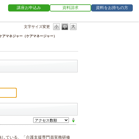
講座お申込み
資料請求
資料をお持ちの方
文字サイズ変更
ケアマネジャー（ケアマネージャー）
施している、「介護支援専門員実務研修