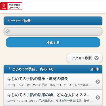
キーワード検索
検索する
アクセス数順
『 はじめての手話 』 内のFAQ
全5件
はじめての手話の講座・教材の特長
ユーキャンの「はじめての手話」講座では、たった2ヵ月で基本的な日常会話が身につきます。テキストで学習のポイントから単語表現など、レッスン内容を確認し、動画で先生の動きをマネするうちに自然とレッス...
はじめての手話の活躍の場、どんな人にオススメ？
ユーキャンのはじめての手話講座は、福祉施設や教育現場、接客業など、お仕事で人と接する機会が多い方はもちろん、手話サークルやボランティア活動に興味がある方にもおすすめです。 当講座は、テキストを...