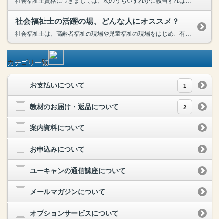
社会福祉士資格につきましては、次のうちいずれかに該当すれば受験できます。１）大学等で「指定科目」を履修した方２）社会福祉士「一般養成施設・短期養成施設」を卒業した方（当講座は「養成施設」ではあり...
社会福祉士の活躍の場、どんな人にオススメ？
社会福祉士は、高齢者福祉の現場や児童福祉の現場をはじめ、有資格者の活躍の場は多彩となっております。様々な問題を抱える現代において、社会的ニーズは高まっています。また、現在介護福祉業界に従事されて...
カテゴリ一覧
お支払いについて
1
教材のお届け・返品について
2
案内資料について
お申込みについて
ユーキャンの通信講座について
メールマガジンについて
オプションサービスについて