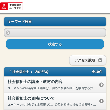
キーワード検索
検索する
アクセス数順
『 社会福祉士 』 内のFAQ
全10件
社会福祉士の講座・教材の内容
ユーキャンの社会福祉士講座は、初めて社会福祉士を学習する方でもスムーズに理解できるよう、わかりやすさを追求し、専門的な内容も一から丁寧に解説、どなたでも始めやすい講座になっております。 全科目...
社会福祉士の資格について
ユーキャンの社会福祉士講座では、公益財団法人社会福祉振興・試験センターが実施している、「社会福祉士国家試験」に対応した学習が可能でございます。社会福祉士とは、専門的な知識と相談技術を持つ、いわば...