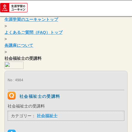
生涯学習のユーキャントップ
>
よくあるご質問（FAQ）トップ
>
各講座について
>
社会福祉士の受講料
No : 4984
社会福祉士の受講料
社会福祉士の受講料
カテゴリー：
社会福祉士