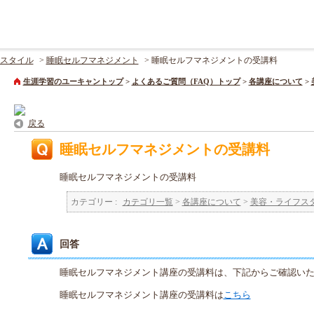
スタイル
>
睡眠セルフマネジメント
>
睡眠セルフマネジメントの受講料
生涯学習のユーキャントップ
>
よくあるご質問（FAQ）トップ
>
各講座について
>
戻る
睡眠セルフマネジメントの受講料
睡眠セルフマネジメントの受講料
カテゴリー :
カテゴリ一覧
>
各講座について
>
美容・ライフス
回答
睡眠セルフマネジメント講座の受講料は、下記からご確認い
睡眠セルフマネジメント講座の受講料は
こちら