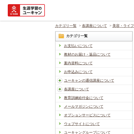
カテゴリ一覧
>
各講座について
>
美容・ライフ
カテゴリ一覧
お支払いについて
教材のお届け・返品について
案内資料について
お申込みについて
ユーキャンの通信講座について
各講座について
教育訓練給付金について
メールマガジンについて
オプションサービスについて
ウェブサイトについて
ユーキャングループについて