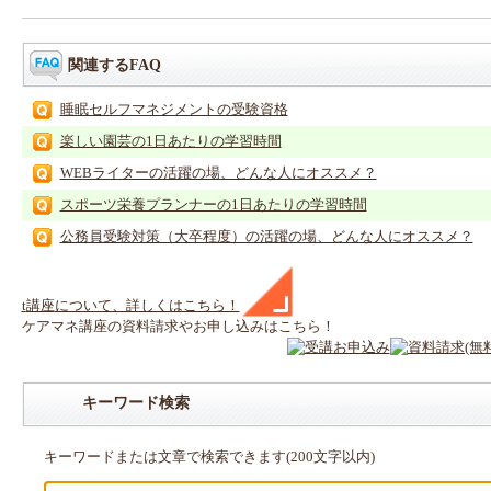
関連するFAQ
睡眠セルフマネジメントの受験資格
楽しい園芸の1日あたりの学習時間
WEBライターの活躍の場、どんな人にオススメ？
スポーツ栄養プランナーの1日あたりの学習時間
公務員受験対策（大卒程度）の活躍の場、どんな人にオススメ？
t
講座
について、詳しくはこちら！
ケアマネ
講座
の
資料請求や
お申し込みはこちら！
キーワード検索
キーワードまたは文章で検索できます(200文字以内)