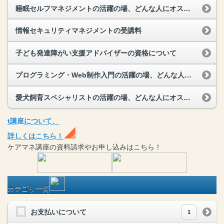
睡眠セルフマネジメントの活躍の場、どんな人にオススメ？
情報セキュリティマネジメントの受講料
子ども発達障がい支援アドバイザーの資格について
プログラミング・Web制作入門の活躍の場、どんな人にオススメ？
愛犬飼育スペシャリストの活躍の場、どんな人にオススメ？
t
講座
について、
詳しくはこちら！
ケアマネ
講座
の
資料請求や
お申し込みはこちら！
カテゴリ一覧
お支払いについて
1